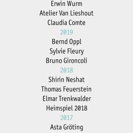
Erwin Wurm
Atelier Van Lieshout
Claudia Comte
2019
Bernd Oppl
Sylvie Fleury
Bruno Gironcoli
2018
Shirin Neshat
Thomas Feuerstein
Elmar Trenkwalder
Heimspiel 2018
2017
Asta Gröting