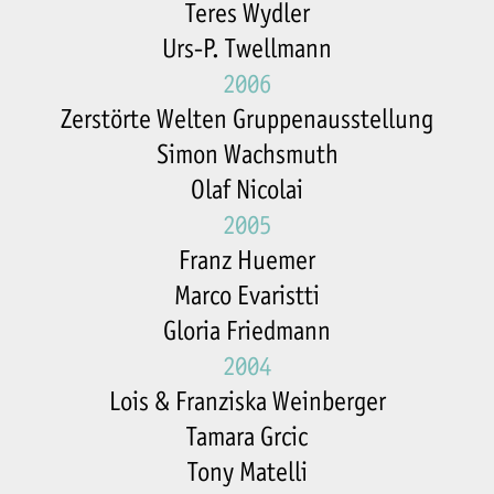
Teres Wydler
Urs-P. Twellmann
2006
Zerstörte Welten Gruppenausstellung
Simon Wachsmuth
Olaf Nicolai
2005
Franz Huemer
Marco Evaristti
Gloria Friedmann
2004
Lois & Franziska Weinberger
Tamara Grcic
Tony Matelli