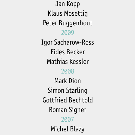
Jan Kopp
Klaus Mosettig
Peter Buggenhout
2009
Igor Sacharow-Ross
Fides Becker
Mathias Kessler
2008
Mark Dion
Simon Starling
Gottfried Bechtold
Roman Signer
2007
Michel Blazy