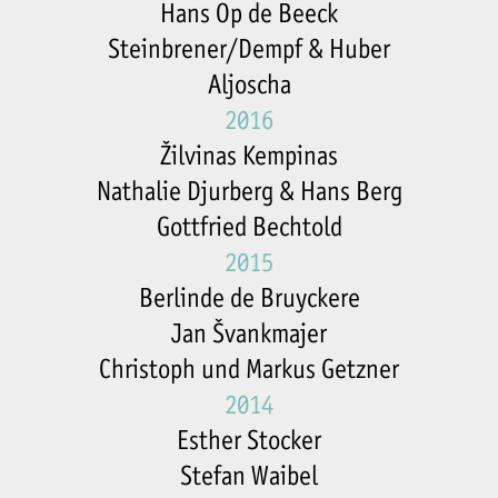
Hans Op de Beeck
Steinbrener/Dempf & Huber
Aljoscha
2016
Žilvinas Kempinas
Nathalie Djurberg & Hans Berg
Gottfried Bechtold
2015
Berlinde de Bruyckere
Jan Švankmajer
Christoph und Markus Getzner
2014
Esther Stocker
Stefan Waibel