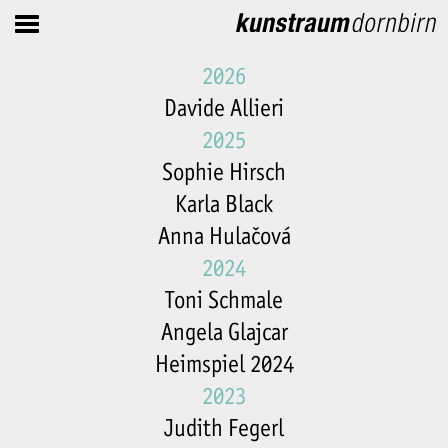
2026
Davide Allieri
2025
Sophie Hirsch
Karla Black
Anna Hulačová
2024
Toni Schmale
Angela Glajcar
Heimspiel 2024
2023
Judith Fegerl