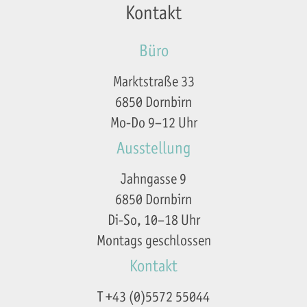
Kontakt
Büro
Marktstraße 33
6850 Dornbirn
Mo-Do 9–12 Uhr
Ausstellung
Jahngasse 9
6850 Dornbirn
Di-So, 10–18 Uhr
Montags geschlossen
Kontakt
T +43 (0)5572 55044