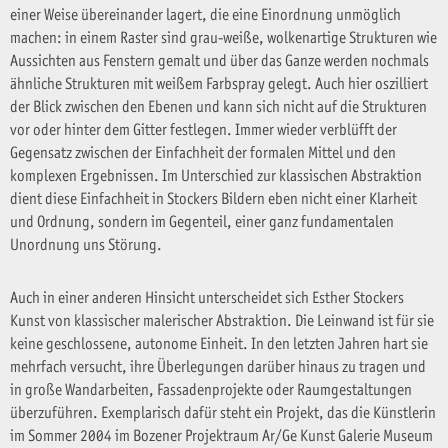
einer Weise übereinander lagert, die eine Einordnung unmöglich
machen: in einem Raster sind grau-weiße, wolkenartige Strukturen wie
Aussichten aus Fenstern gemalt und über das Ganze werden nochmals
ähnliche Strukturen mit weißem Farbspray gelegt. Auch hier oszilliert
der Blick zwischen den Ebenen und kann sich nicht auf die Strukturen
vor oder hinter dem Gitter festlegen. Immer wieder verblüfft der
Gegensatz zwischen der Einfachheit der formalen Mittel und den
komplexen Ergebnissen. Im Unterschied zur klassischen Abstraktion
dient diese Einfachheit in Stockers Bildern eben nicht einer Klarheit
und Ordnung, sondern im Gegenteil, einer ganz fundamentalen
Unordnung uns Störung.
Auch in einer anderen Hinsicht unterscheidet sich Esther Stockers
Kunst von klassischer malerischer Abstraktion. Die Leinwand ist für sie
keine geschlossene, autonome Einheit. In den letzten Jahren hart sie
mehrfach versucht, ihre Überlegungen darüber hinaus zu tragen und
in große Wandarbeiten, Fassadenprojekte oder Raumgestaltungen
überzuführen. Exemplarisch dafür steht ein Projekt, das die Künstlerin
im Sommer 2004 im Bozener Projektraum Ar/Ge Kunst Galerie Museum