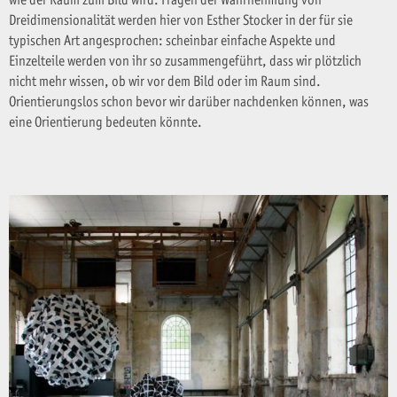
wie der Raum zum Bild wird. Fragen der Wahrnehmung von
Dreidimensionalität werden hier von Esther Stocker in der für sie
typischen Art angesprochen: scheinbar einfache Aspekte und
Einzelteile werden von ihr so zusammengeführt, dass wir plötzlich
nicht mehr wissen, ob wir vor dem Bild oder im Raum sind.
Orientierungslos schon bevor wir darüber nachdenken können, was
eine Orientierung bedeuten könnte.