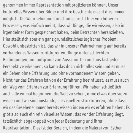
genommen immer Repräsentation mit projizieren können. Unser
kulturelles Wissen über Bilder und ihre Geschichte macht dies immer
möglich. Die Wahrnehmungsforschung spricht hier von höheren
Prozessen, was einfach meint, dass wir Dinge, die wir wissen, also in
irgendeiner Form gespeichert haben, beim Betrachten heranziehen.
Hier stellt sich aber ein ganz grundsätzliches logisches Problem:
Obwohl unbestritten ist, das wir in unserer Wahrnehmung auf bereits
vorhandenes Wissen zurückgreifen, Dinge unter schlechten
Bedingungen, nur aufgrund von Ausschnitten und aus fast jeder
Perspektive erkennen, so kann das doch nicht alles sein und es muss
ein Sehen ohne Erfahrung und ohne vorhandenem Wissen geben.
Nicht nur das Erfahren ist von der Erfahrung beeinflusst, es muss auch
ein Weg vom Erfahren zur Erfahrung führen. Wir haben schließlich
auch alle einmal begonnen, die Welt zu sehen, ohne etwas über sie zu
wissen und wir sind imstande, sie visuell zu strukturieren, ohne dass
wir das Gesehene immer bereits wissen indem wir es erfahren haben. Es
gibt also auch ein rein visuelles Wissen, das vor der Erfahrung liegt,
tatsächlich abgekoppelt von jeder Bedeutung und ihrer
Repräsentation. Dies ist der Bereich, in dem die Malerei von Esther