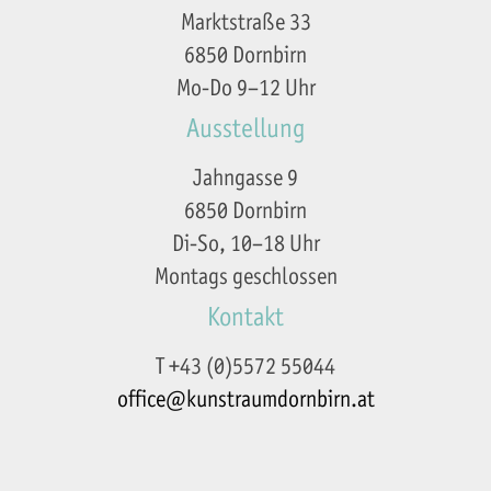
Marktstraße 33
6850 Dornbirn
Mo-Do 9–12 Uhr
Ausstellung
Jahngasse 9
6850 Dornbirn
Di-So, 10–18 Uhr
Montags geschlossen
Kontakt
T +43 (0)5572 55044
office@kunstraumdornbirn.at