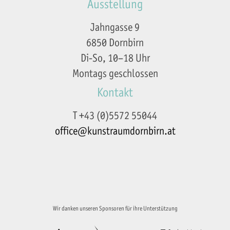
Ausstellung
Jahngasse 9
6850 Dornbirn
Di-So, 10–18 Uhr
Montags geschlossen
Kontakt
T +43 (0)5572 55044
office@kunstraumdornbirn.at
Impressum
Datenschutzerklärung
Wir danken unseren Sponsoren für ihre Unterstützung