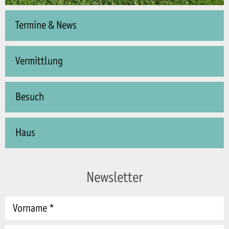
Termine & News
Vermittlung
Besuch
Haus
Newsletter