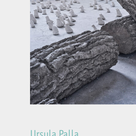
Ursula Palla