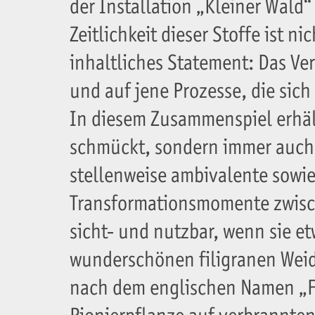
der Installation „Kleiner Wald
Zeitlichkeit dieser Stoffe ist n
inhaltliches Statement: Das Ver
und auf jene Prozesse, die sic
In diesem Zusammenspiel erhält
schmückt, sondern immer auch r
stellenweise ambivalente sowie 
Transformationsmomente zwisch
sicht- und nutzbar, wenn sie e
wunderschönen filigranen Weid
nach dem englischen Namen „Fi