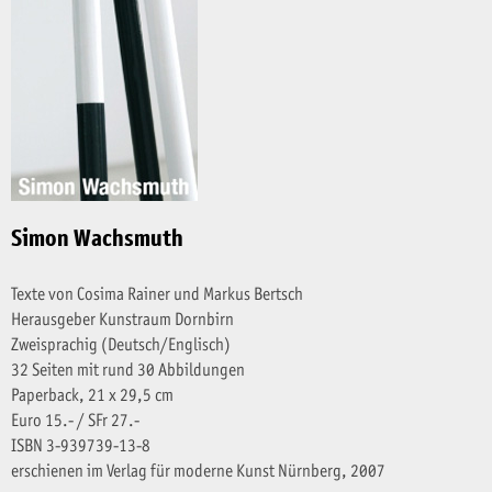
Simon Wachsmuth
Texte von Cosima Rainer und Markus Bertsch
Herausgeber Kunstraum Dornbirn
Zweisprachig (Deutsch/Englisch)
32 Seiten mit rund 30 Abbildungen
Paperback, 21 x 29,5 cm
Euro 15.- / SFr 27.-
ISBN 3-939739-13-8
erschienen im Verlag für moderne Kunst Nürnberg, 2007