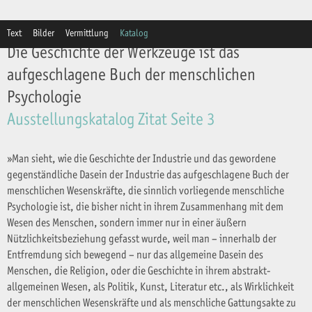
Text
Bilder
Vermittlung
Katalog
Die Geschichte der Werkzeuge ist das
aufgeschlagene Buch der menschlichen
Psychologie
Ausstellungskatalog Zitat Seite 3
»Man sieht, wie die Geschichte der Industrie und das gewordene
gegenständliche Dasein der Industrie das aufgeschlagene Buch der
menschlichen Wesenskräfte, die sinnlich vorliegende menschliche
Psychologie ist, die bisher nicht in ihrem Zusammenhang mit dem
Wesen des Menschen, sondern immer nur in einer äußern
Nützlichkeitsbeziehung gefasst wurde, weil man – innerhalb der
Entfremdung sich bewegend – nur das allgemeine Dasein des
Menschen, die Religion, oder die Geschichte in ihrem abstrakt-
allgemeinen Wesen, als Politik, Kunst, Literatur etc., als Wirklichkeit
der menschlichen Wesenskräfte und als menschliche Gattungsakte zu