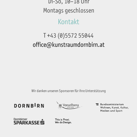
Di-So, 10–18 Uhr
Montags geschlossen
Kontakt
T +43 (0)5572 55044
office@kunstraumdornbirn.at
Impressum
Datenschutzerklärung
Wir danken unseren Sponsoren für ihre Unterstützung