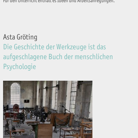
Für den Unterricht enthält es Ideen und Arbeitsanregungen.
Asta Gröting
Die Geschichte der Werkzeuge ist das
aufgeschlagene Buch der menschlichen
Psychologie