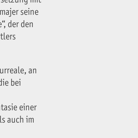
majer seine
“, der den
tlers
urreale, an
ie bei
tasie einer
ls auch im