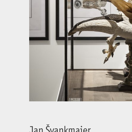
Jan Švankmajer