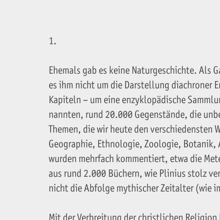
1.
Ehemals gab es keine Naturgeschichte. Als G
es ihm nicht um die Darstellung diachroner E
Kapiteln – um eine en­zyklopädische Sammlung
nannten, rund 20.000 Gegenstände, die unb
Themen, die wir heute den verschiedensten W
Geographie, Ethnologie, Zoologie, Botanik,
wurden mehrfach kommentiert, etwa die Meteo
aus rund 2.000 Büchern, wie Plinius stolz ver
nicht die Ab­folge mythischer Zeitalter (wie 
Mit der Verbreitung der christlichen Religi