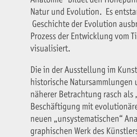
Natur und Evolution. Es entst
Geschichte der Evolution ausbre
Prozess der Entwicklung vom Ti
visualisiert.
Die in der Ausstellung im Kuns
historische Natursammlungen un
näherer Betrachtung rasch als
Beschäftigung mit evolutionäre
neuen „unsystematischen“ Anat
graphischen Werk des Künstler