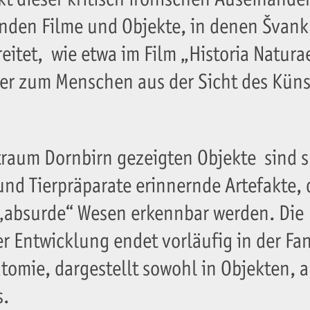
anden Filme und Objekte, in denen Švank
itet, wie etwa im Film „Historia Naturae
er zum Menschen aus der Sicht des Küns
traum Dornbirn gezeigten Objekte sind s
d Tierpräparate erinnernde Artefakte, d
 „absurde“ Wesen erkennbar werden. Die
r Entwicklung endet vorläufig in der Fan
omie, dargestellt sowohl in Objekten, a
s.