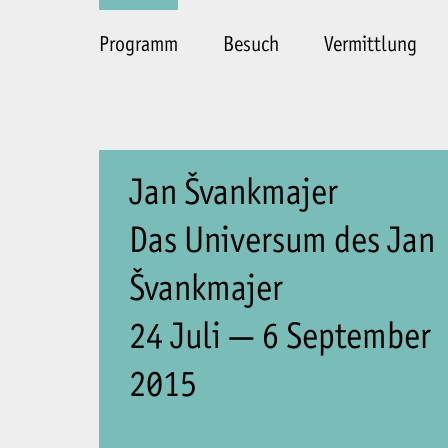
Programm
Besuch
Vermittlung
Jan Švankmajer
Das Universum des Jan
Švankmajer
24 Juli — 6 September
2015