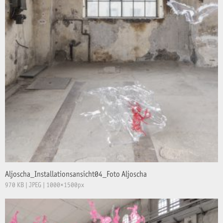
Aljoscha_Installationsansicht04_Foto Aljoscha
970 KB | JPEG | 1000×1500px