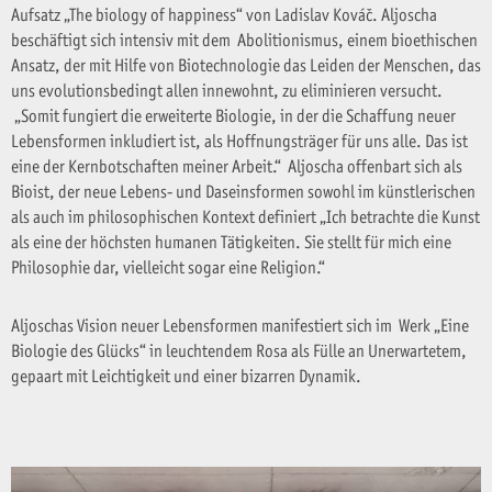
Aufsatz „The biology of happiness“ von Ladislav Kováč. Aljoscha
beschäftigt sich intensiv mit dem Abolitionismus, einem bioethischen
Ansatz, der mit Hilfe von Biotechnologie das Leiden der Menschen, das
uns evolutionsbedingt allen innewohnt, zu eliminieren versucht.
„Somit fungiert die erweiterte Biologie, in der die Schaffung neuer
Lebensformen inkludiert ist, als Hoffnungsträger für uns alle. Das ist
eine der Kernbotschaften meiner Arbeit.“ Aljoscha offenbart sich als
Bioist, der neue Lebens- und Daseinsformen sowohl im künstlerischen
als auch im philosophischen Kontext definiert „Ich betrachte die Kunst
als eine der höchsten humanen Tätigkeiten. Sie stellt für mich eine
Philosophie dar, vielleicht sogar eine Religion.“
Aljoschas Vision neuer Lebensformen manifestiert sich im Werk „Eine
Biologie des Glücks“ in leuchtendem Rosa als Fülle an Unerwartetem,
gepaart mit Leichtigkeit und einer bizarren Dynamik.