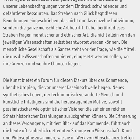
unserer Lebensbedingungen vor dem Eindruck schwindender und
gefährdeter Ressourcen. Das Streben nach Glück liegt diesen
Bemühungen eingeschrieben, das nicht nur das einzelne Individuum,
sondern die ganze menschliche Art betrifft. Dabei berührt dieses
Streben Fragen moralischer und ethischer Art, die nicht allein von den
jeweiligen Wissenschaften selbst beantwortet werden können. Die
menschliche Gesellschaft als Ganzes steht vor der Frage, wie die Mittel,
die uns die Wissenschaften anbieten, eingesetzt werden sollen, wo
ihre Grenzen und wo ihre Chancen liegen.
Die Kunst bietet ein Forum für diesen Diskurs über das Kommende,
über die Utopien, die vor unserer Daseinsschwelle liegen. Neues
synthetisches Leben, der technologisch veränderte Mensch und
künstliche Intelligenz sind die herausragenden Motive, sowohl
pessimistischer wie optimistischer Visionen die auf einen reichen
Schatz historischer Erzählungen zurückgreifen können. Die Erinnerung
an dieses Vergangene, mit dem Blick auf das Kommende, führt auch
die heute oft säuberlich getrennten Stränge von Wissenschaft, Kunst
und Philosophie zusammen, wie sie im Werk von Aljoscha anzutreffen