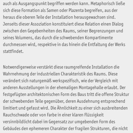
auch als Ausgangspunkt begriffen werden kann. Metaphorisch ließe
sich diese Formation als Samen oder Plazenta begreifen, aus der
heraus die oberen Teile der Installation herausgewachsen sind.
Jenseits dieser Assoziation konstituiert diese Relation einen Dialog
zwischen den Gegebenheiten des Raums, seiner Begrenzungen und
seines Volumens, das durch die schwebenden Kompartimente
durchmessen wird, respektive in das hinein die Entfaltung der Werks
stattfindet.
Notwendigerweise verstärkt diese raumgreifende Installation die
Wahrnehmung der industriellen Charakteristik des Raums. Diese
verändert sich naturgemäß werkspezifisch, wie der Vergleich mit
anderen Ausstellungen in der ehemaligen Montagehalle erlaubt. Der
festgefügten architektonischen Form des Baus tritt die offene Struktur
der schwebenden Teile gegenüber, deren Ausdehnung entsprechend
limitiert und gefasst wird. Die Ähnlichkeit zu einer sich ausbreitenden
Rauchschwade oder von Farbe in einer klaren Flüssigkeit
versinnbildlicht dabei im Gegensatz zur umgebenden Form des
Gebäudes den ephemeren Charakter der fragilen Strukturen, die nicht