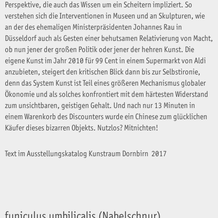
Perspektive, die auch das Wissen um ein Scheitern impliziert. So
verstehen sich die Interventionen in Museen und an Skulpturen, wie
an der des ehemaligen Ministerpräsidenten Johannes Rau in
Düsseldorf auch als Gesten einer behutsamen Relativierung von Macht,
ob nun jener der großen Politik oder jener der hehren Kunst. Die
eigene Kunst im Jahr 2010 für 99 Cent in einem Supermarkt von Aldi
anzubieten, steigert den kritischen Blick dann bis zur Selbstironie,
denn das System Kunst ist Teil eines größeren Mechanismus globaler
Ökonomie und als solches konfrontiert mit dem härtesten Widerstand
zum unsichtbaren, geistigen Gehalt. Und nach nur 13 Minuten in
einem Warenkorb des Discounters wurde ein Chinese zum glücklichen
Käufer dieses bizarren Objekts. Nutzlos? Mitnichten!
Text im Ausstellungskatalog Kunstraum Dornbirn 2017
funiculus umbilicalis (Nabelschnur)