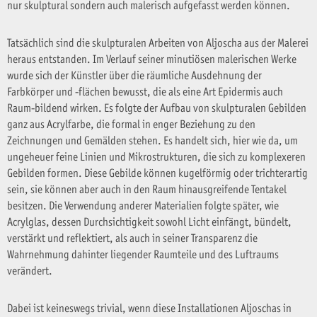
nur skulptural sondern auch malerisch aufgefasst werden können.
Tatsächlich sind die skulpturalen Arbeiten von Aljoscha aus der Malerei
heraus entstanden. Im Verlauf seiner minutiösen malerischen Werke
wurde sich der Künstler über die räumliche Ausdehnung der
Farbkörper und -flächen bewusst, die als eine Art Epidermis auch
Raum-bildend wirken. Es folgte der Aufbau von skulpturalen Gebilden
ganz aus Acrylfarbe, die formal in enger Beziehung zu den
Zeichnungen und Gemälden stehen. Es handelt sich, hier wie da, um
ungeheuer feine Linien und Mikrostrukturen, die sich zu komplexeren
Gebilden formen. Diese Gebilde können kugelförmig oder trichterartig
sein, sie können aber auch in den Raum hinausgreifende Tentakel
besitzen. Die Verwendung anderer Materialien folgte später, wie
Acrylglas, dessen Durchsichtigkeit sowohl Licht einfängt, bündelt,
verstärkt und reflektiert, als auch in seiner Transparenz die
Wahrnehmung dahinter liegender Raumteile und des Luftraums
verändert.
Dabei ist keineswegs trivial, wenn diese Installationen Aljoschas in