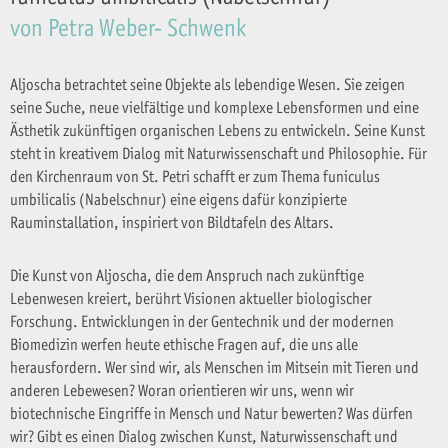
von Petra Weber- Schwenk
Aljoscha betrachtet seine Objekte als lebendige Wesen. Sie zeigen
seine Suche, neue vielfältige und komplexe Lebensformen und eine
Ästhetik zukünftigen organischen Lebens zu entwickeln. Seine Kunst
steht in kreativem Dialog mit Naturwissenschaft und Philosophie. Für
den Kirchenraum von St. Petri schafft er zum Thema funiculus
umbilicalis (Nabelschnur) eine eigens dafür konzipierte
Rauminstallation, inspiriert von Bildtafeln des Altars.
Die Kunst von Aljoscha, die dem Anspruch nach zukünftige
Lebenwesen kreiert, berührt Visionen aktueller biologischer
Forschung. Entwicklungen in der Gentechnik und der modernen
Biomedizin werfen heute ethische Fragen auf, die uns alle
herausfordern. Wer sind wir, als Menschen im Mitsein mit Tieren und
anderen Lebewesen? Woran orientieren wir uns, wenn wir
biotechnische Eingriffe in Mensch und Natur bewerten? Was dürfen
wir? Gibt es einen Dialog zwischen Kunst, Naturwissenschaft und