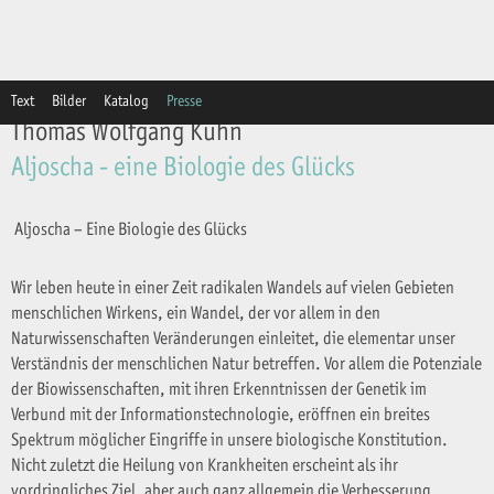
Text
Bilder
Katalog
Presse
Thomas Wolfgang Kuhn
Aljoscha - eine Biologie des Glücks
Aljoscha – Eine Biologie des Glücks
Wir leben heute in einer Zeit radikalen Wandels auf vielen Gebieten
menschlichen Wirkens, ein Wandel, der vor allem in den
Naturwissenschaften Veränderungen einleitet, die elementar unser
Verständnis der menschlichen Natur betreffen. Vor allem die Potenziale
der Biowissenschaften, mit ihren Erkenntnissen der Genetik im
Verbund mit der Informationstechnologie, eröffnen ein breites
Spektrum möglicher Eingriffe in unsere biologische Konstitution.
Nicht zuletzt die Heilung von Krankheiten erscheint als ihr
vordringliches Ziel, aber auch ganz allgemein die Verbesserung