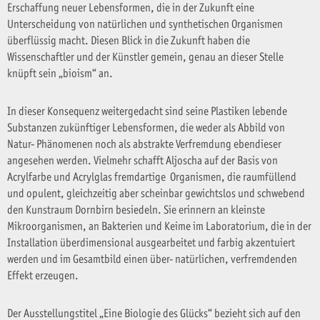
Erschaffung neuer Lebensformen, die in der Zukunft eine
Unterscheidung von natürlichen und synthetischen Organismen
überflüssig macht. Diesen Blick in die Zukunft haben die
Wissenschaftler und der Künstler gemein, genau an dieser Stelle
knüpft sein „bioism“ an.
In dieser Konsequenz weitergedacht sind seine Plastiken lebende
Substanzen zukünftiger Lebensformen, die weder als Abbild von
Natur- Phänomenen noch als abstrakte Verfremdung ebendieser
angesehen werden. Vielmehr schafft Aljoscha auf der Basis von
Acrylfarbe und Acrylglas fremdartige Organismen, die raumfüllend
und opulent, gleichzeitig aber scheinbar gewichtslos und schwebend
den Kunstraum Dornbirn besiedeln. Sie erinnern an kleinste
Mikroorganismen, an Bakterien und Keime im Laboratorium, die in der
Installation überdimensional ausgearbeitet und farbig akzentuiert
werden und im Gesamtbild einen über- natürlichen, verfremdenden
Effekt erzeugen.
Der Ausstellungstitel „Eine Biologie des Glücks“ bezieht sich auf den