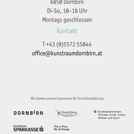
6850 Dornbirn
Di-So, 10–18 Uhr
Montags geschlossen
Kontakt
T +43 (0)5572 55044
office@kunstraumdornbirn.at
Impressum
Datenschutzerklärung
Wir danken unseren Sponsoren für ihre Unterstützung