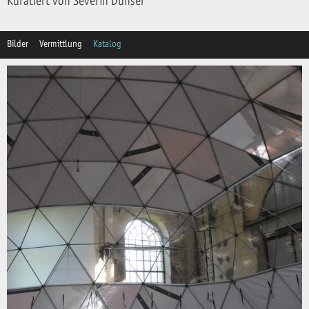
Kuratiert von Severin Dünser
Bilder
Vermittlung
Katalog