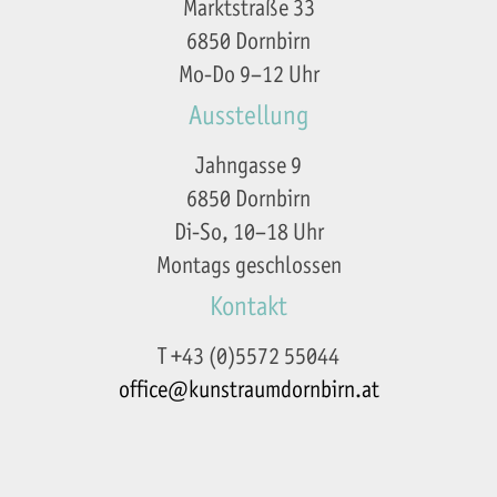
Marktstraße 33
6850 Dornbirn
Mo-Do 9–12 Uhr
Ausstellung
Jahngasse 9
6850 Dornbirn
Di-So, 10–18 Uhr
Montags geschlossen
Kontakt
T +43 (0)5572 55044
office@kunstraumdornbirn.at