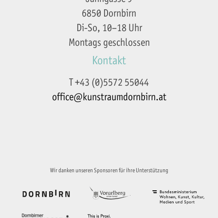
6850 Dornbirn
Di-So, 10–18 Uhr
Montags geschlossen
Kontakt
T +43 (0)5572 55044
office@kunstraumdornbirn.at
Impressum
Datenschutzerklärung
Wir danken unseren Sponsoren für ihre Unterstützung