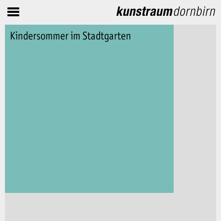
Kindersommer im Stadtgarten