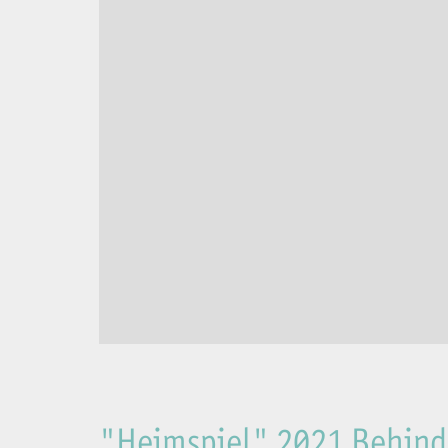
"Heimspiel" 2021 Behind 