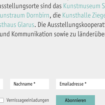
sstellungsorte sind das
Kunstmuseum St
unstraum Dornbirn
, die
Kunsthalle Zieg
thaus Glarus
. Die Ausstellungskooperat
und Kommunikation sowie zu länderübe
Vernissageeinladungen