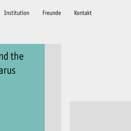
Institution
Freunde
Kontakt
nd the
arus