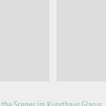
the Scenes im Kunsthaus Glarus