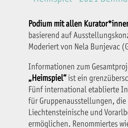
Podium mit allen Kurator*inne
basierend auf Ausstellungsko
Moderiert von Nela Bunjevac (G
Informationen zum Gesamtpro
„Heimspiel“
ist ein grenzübers
Fünf international etablierte I
für Gruppenausstellungen, die 
Liechtensteinische und Vorarlb
ermöglichen. Renommiertes wie