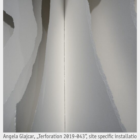
Angela Glajcar, „Terforation 2019-043“, site specific installat