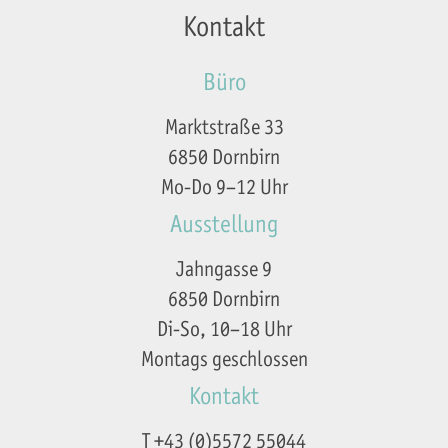
Kontakt
Büro
Marktstraße 33
6850 Dornbirn
Mo-Do 9–12 Uhr
Ausstellung
Jahngasse 9
6850 Dornbirn
Di-So, 10–18 Uhr
Montags geschlossen
Kontakt
T +43 (0)5572 55044