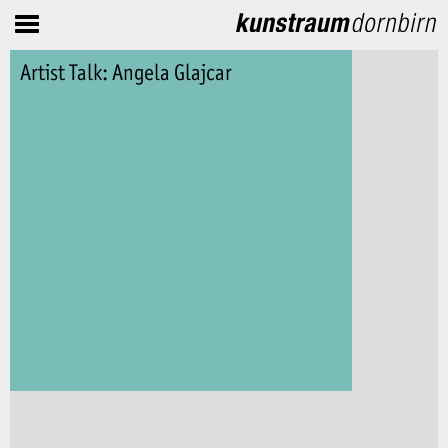
Artist Talk: Angela Glajcar