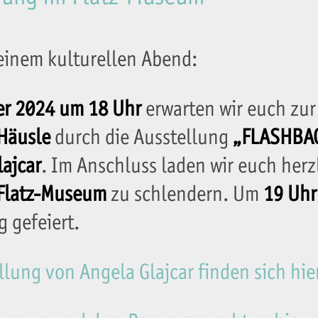
 einem kulturellen Abend:
r 2024 um 18 Uhr
erwarten wir euch zur
Häusle
durch die Ausstellung
„FLASHBA
lajcar
. Im Anschluss laden wir euch herzl
Flatz-Museum
zu schlendern. Um
19 Uhr
 gefeiert.
lung von Angela Glajcar finden sich hier