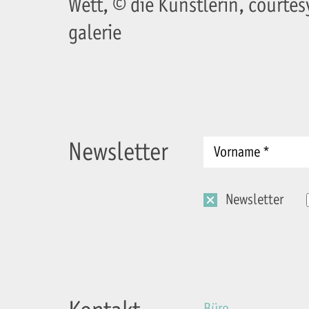
Wett, © die Künstlerin, courte
galerie
Newsletter
Newsletter
Büro