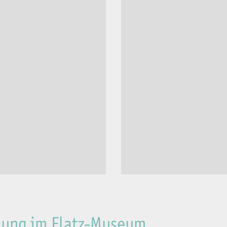
fnung im Flatz-Museum