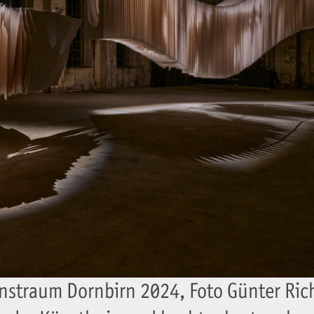
nstraum Dornbirn 2024, Foto Günter Ric