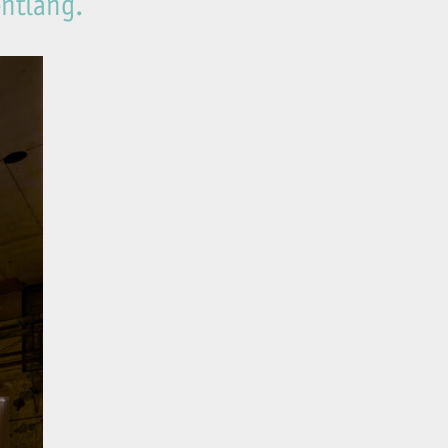
ntlang.