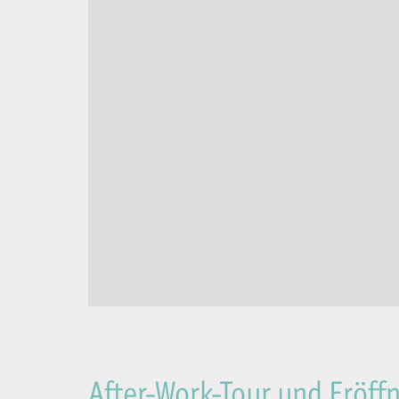
After-Work-Tour und Eröf