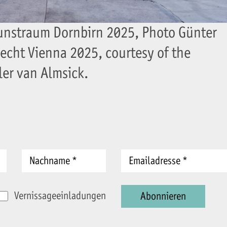
 Kunstraum Dornbirn 2025, Photo Günter
recht Vienna 2025, courtesy of the
ler van Almsick.
Vernissageeinladungen