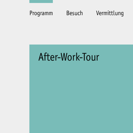
Programm
Besuch
Vermittlung
After-Work-Tour