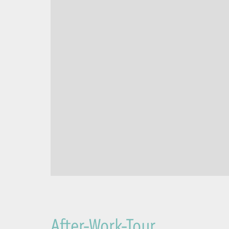
After-Work-Tour