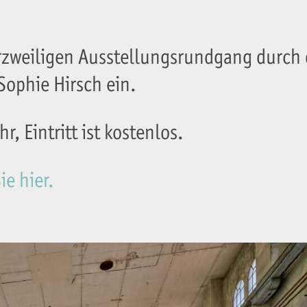
urzweiligen Ausstellungsrundgang durch 
 Sophie Hirsch ein.
, Eintritt ist kostenlos.
e hier.