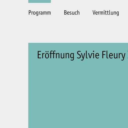
Programm
Besuch
Vermittlung
Eröffnung Sylvie Fleury