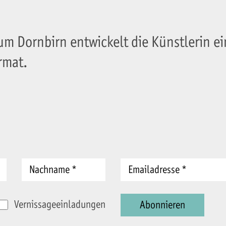
um Dornbirn entwickelt die Künstlerin e
rmat.
Vernissageeinladungen