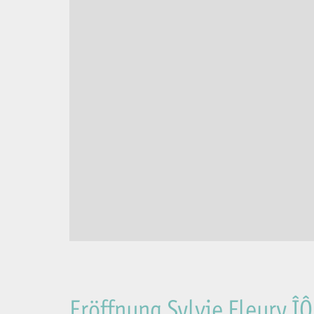
Eröffnung Sylvie Fleury ÎÔ