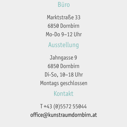
Büro
Marktstraße 33
6850 Dornbirn
Mo-Do 9–12 Uhr
Ausstellung
Jahngasse 9
6850 Dornbirn
Di-So, 10–18 Uhr
Montags geschlossen
Kontakt
T +43 (0)5572 55044
office@kunstraumdornbirn.at