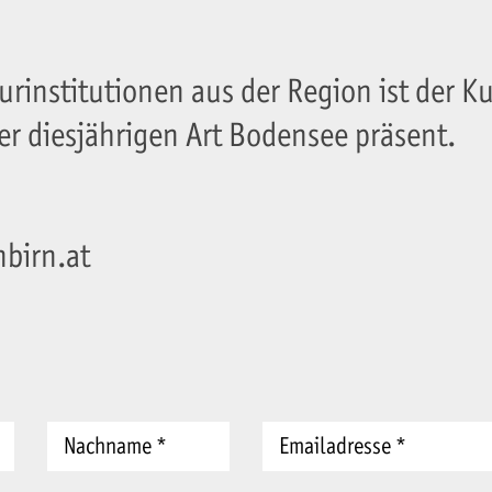
rinstitutionen aus der Region ist der 
er diesjährigen Art Bodensee präsent.
birn.at