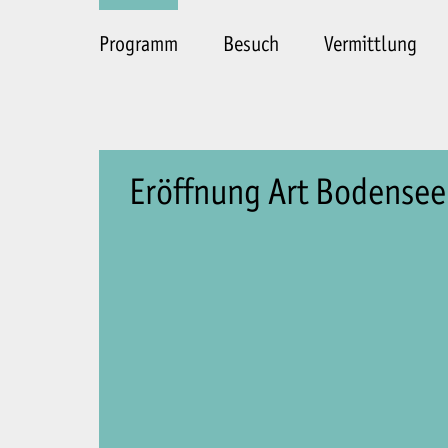
Programm
Besuch
Vermittlung
Eröffnung Art Bodensee